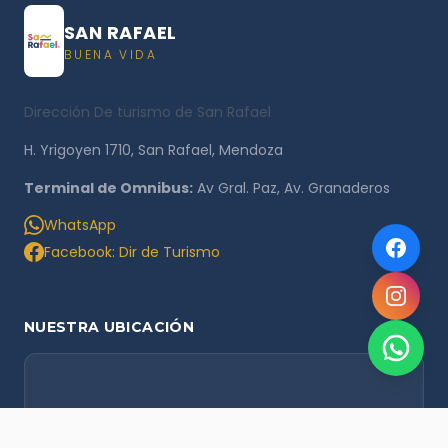
SAN RAFAEL
BUENA VIDA
Dirección De turismo de San Rafael
H. Yrigoyen 1710, San Rafael, Mendoza
Terminal de Omnibus:
Av Gral. Paz, Av. Granaderos
WhatsApp
Facebook: Dir de Turismo
NUESTRA UBICACIÓN