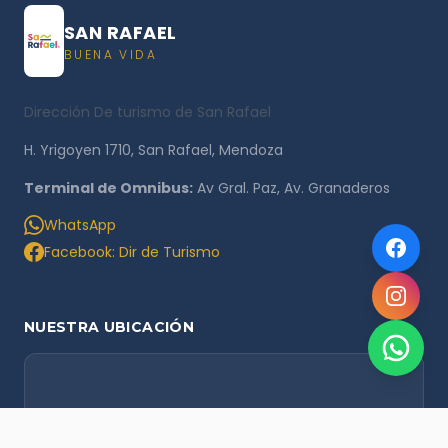
SAN RAFAEL
BUENA VIDA
Dirección De turismo de San Rafael
H. Yrigoyen 1710, San Rafael, Mendoza
Terminal de Omnibus:
Av Gral. Paz, Av. Granaderos
WhatsApp
Facebook: Dir de Turismo
NUESTRA UBICACIÓN