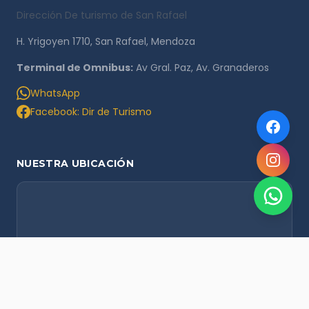
Dirección De turismo de San Rafael
H. Yrigoyen 1710, San Rafael, Mendoza
Terminal de Omnibus:
Av Gral. Paz, Av. Granaderos
WhatsApp
Facebook: Dir de Turismo
NUESTRA UBICACIÓN