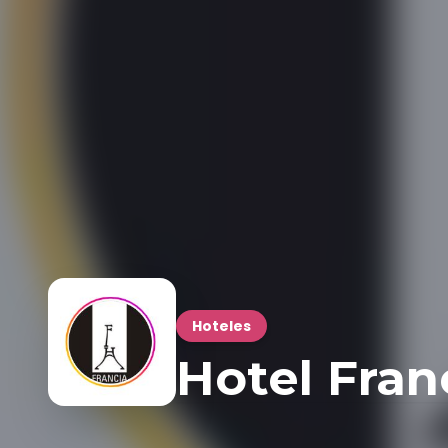
Hoteles
Hotel Fran