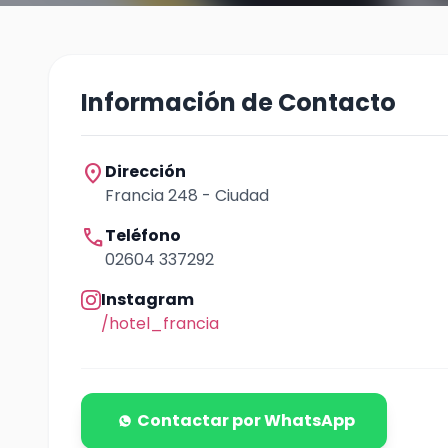
Información de Contacto
location_on
Dirección
Francia 248 - Ciudad
call
Teléfono
02604 337292
Instagram
/hotel_francia
Contactar por WhatsApp