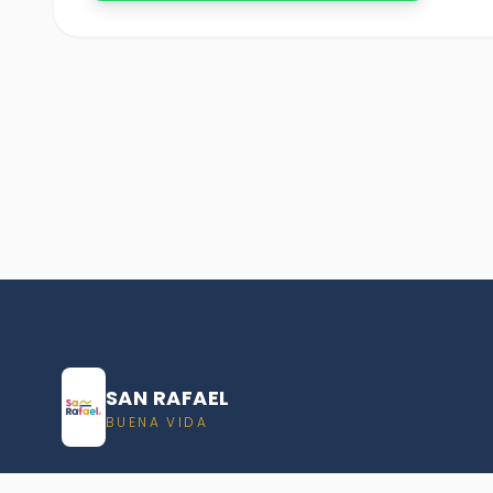
SAN RAFAEL
BUENA VIDA
Dirección De turismo de San Rafael