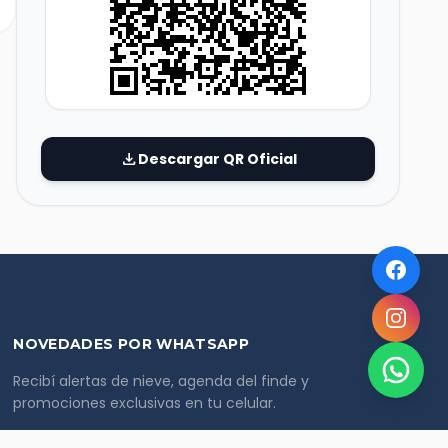
download
Descargar QR Oficial
NOVEDADES POR WHATSAPP
Recibí alertas de nieve, agenda del finde y
promociones exclusivas en tu celular.