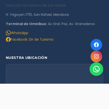
Dirección De turismo de San Rafael
H. Yrigoyen 1710, San Rafael, Mendoza
Terminal de Omnibus:
Av Gral. Paz, Av. Granaderos
WhatsApp
Facebook: Dir de Turismo
NUESTRA UBICACIÓN