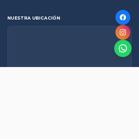
NUESTRA UBICACIÓN
NOVEDADES POR WHATSAPP
Recibí alertas de nieve, agenda del finde y promociones
exclusivas en tu celular.
Suscribirme Gratis