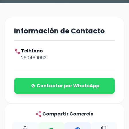
Información de Contacto
call
Teléfono
2604690621
Contactar por WhatsApp
share
Compartir Comercio