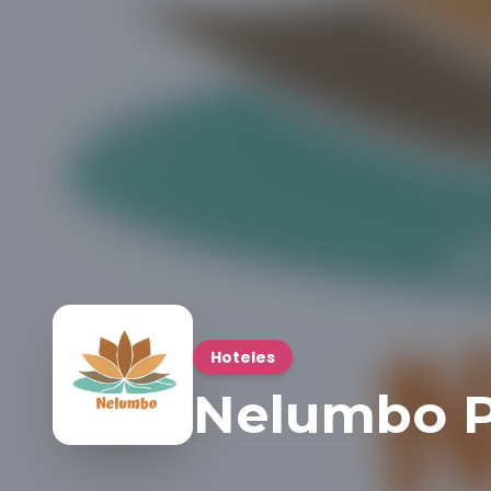
Hoteles
Nelumbo P