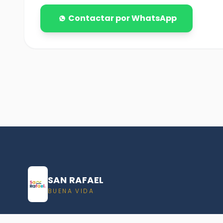
Contactar por WhatsApp
SAN RAFAEL
BUENA VIDA
Dirección De turismo de San Rafael