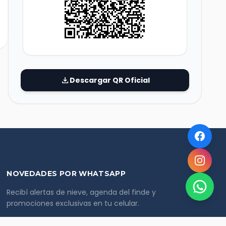
download
Descargar QR Oficial
NOVEDADES POR WHATSAPP
Recibí alertas de nieve, agenda del finde y
promociones exclusivas en tu celular.