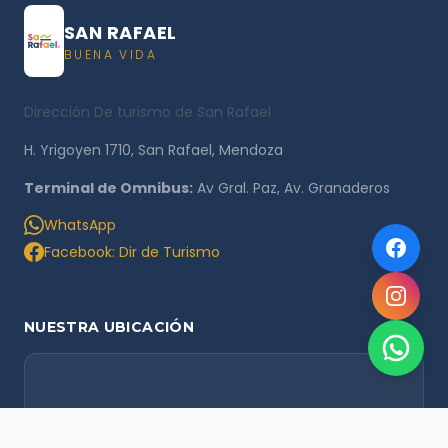
SAN RAFAEL
BUENA VIDA
Dirección De turismo de San Rafael
H. Yrigoyen 1710, San Rafael, Mendoza
Terminal de Omnibus:
Av Gral. Paz, Av. Granaderos
WhatsApp
Facebook: Dir de Turismo
NUESTRA UBICACIÓN