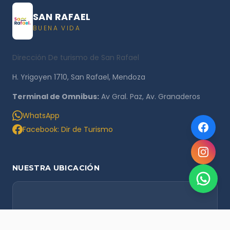
SAN RAFAEL
BUENA VIDA
Dirección De turismo de San Rafael
H. Yrigoyen 1710, San Rafael, Mendoza
Terminal de Omnibus:
Av Gral. Paz, Av. Granaderos
WhatsApp
Facebook: Dir de Turismo
NUESTRA UBICACIÓN