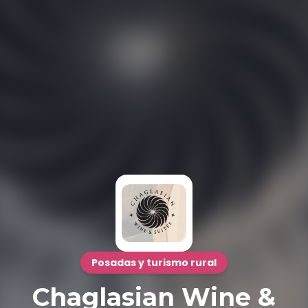
Posadas y turismo rural
Chaglasian Wine &