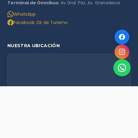
Terminal de Omnibus:
Av Gral. Paz, Av. Granaderos
WhatsApp
Facebook: Dir de Turismo
NUESTRA UBICACIÓN
NOVEDADES POR WHATSAPP
Recibí alertas de nieve, agenda del finde y promociones