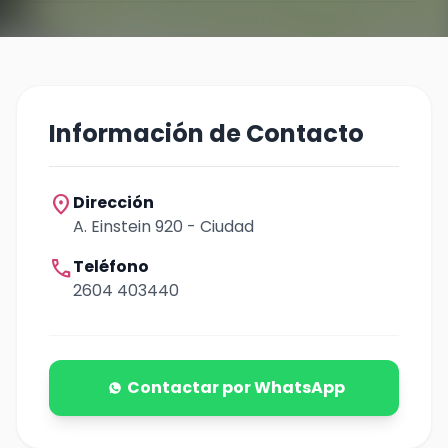
Información de Contacto
location_on
Dirección
A. Einstein 920 - Ciudad
call
Teléfono
2604 403440
Contactar por WhatsApp