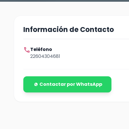
Información de Contacto
call
Teléfono
22604304681
Contactar por WhatsApp