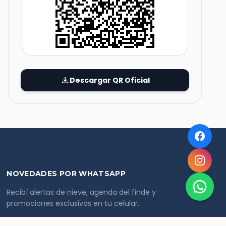
download
Descargar QR Oficial
NOVEDADES POR WHATSAPP
Recibí alertas de nieve, agenda del finde y
promociones exclusivas en tu celular.