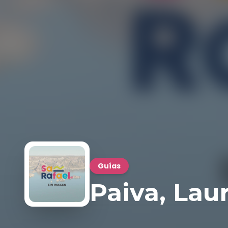
Guías
Paiva, Lau