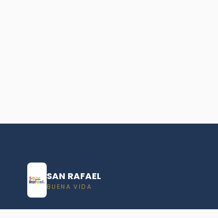
SAN RAFAEL
BUENA VIDA
Dirección De turismo de San Rafael