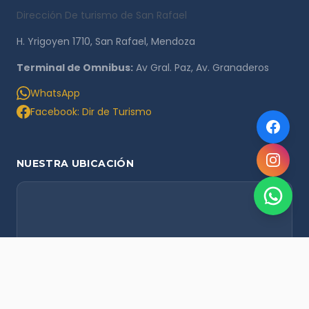
Dirección De turismo de San Rafael
H. Yrigoyen 1710, San Rafael, Mendoza
Terminal de Omnibus:
Av Gral. Paz, Av. Granaderos
WhatsApp
Facebook: Dir de Turismo
NUESTRA UBICACIÓN