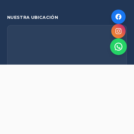
NUESTRA UBICACIÓN
NOVEDADES POR WHATSAPP
Recibí alertas de nieve, agenda del finde y promociones
exclusivas en tu celular.
Suscribirme Gratis