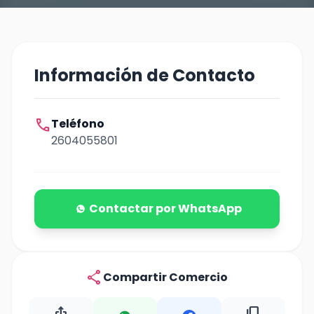
Información de Contacto
call
Teléfono
2604055801
Contactar por WhatsApp
share
Compartir Comercio