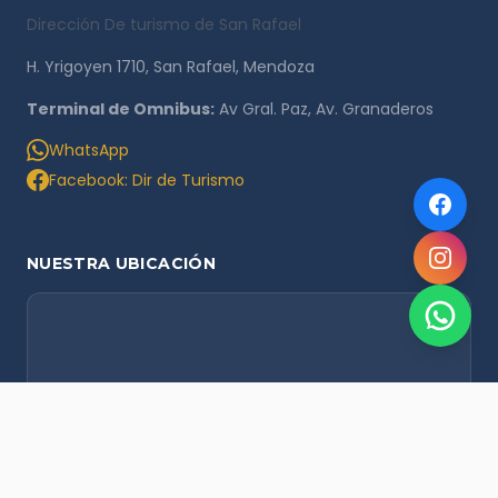
Dirección De turismo de San Rafael
H. Yrigoyen 1710, San Rafael, Mendoza
Terminal de Omnibus:
Av Gral. Paz, Av. Granaderos
WhatsApp
Facebook: Dir de Turismo
NUESTRA UBICACIÓN