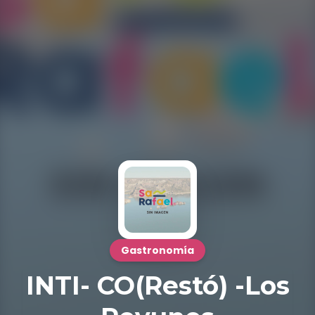
Gastronomía
INTI- CO(Restó) -Los