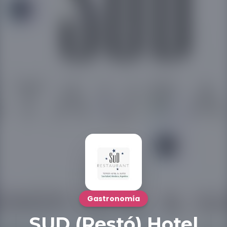
Gastronomía
SUD (Restó) Hotel