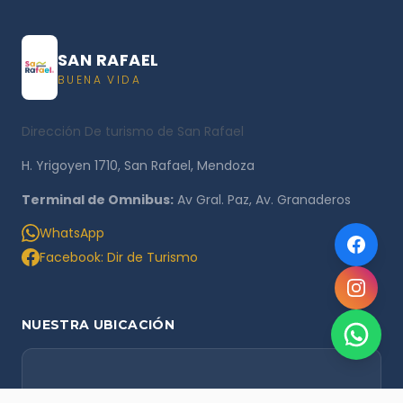
SAN RAFAEL
BUENA VIDA
Dirección De turismo de San Rafael
H. Yrigoyen 1710, San Rafael, Mendoza
Terminal de Omnibus:
Av Gral. Paz, Av. Granaderos
WhatsApp
Facebook: Dir de Turismo
NUESTRA UBICACIÓN