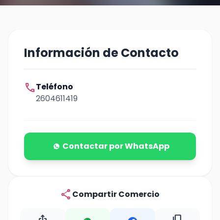
Información de Contacto
call
Teléfono
2604611419
Contactar por WhatsApp
share
Compartir Comercio