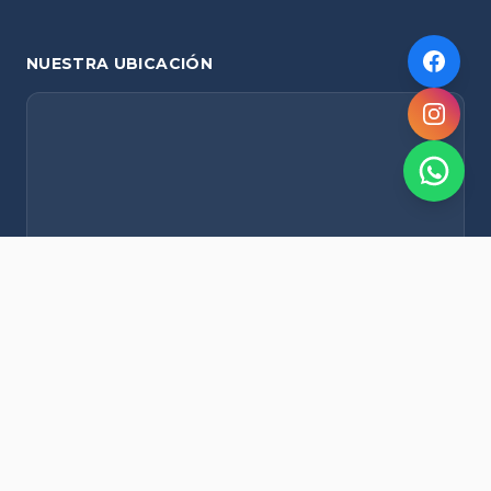
NUESTRA UBICACIÓN
NOVEDADES POR WHATSAPP
Recibí alertas de nieve, agenda del finde y promociones
exclusivas en tu celular.
Suscribirme Gratis