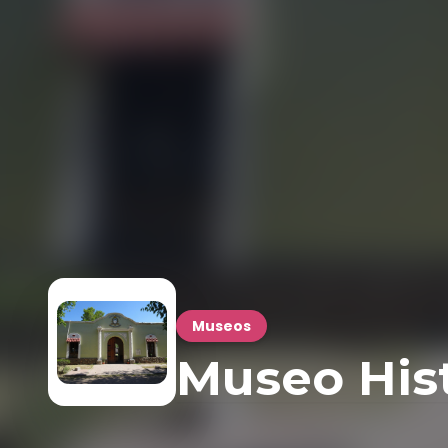
Museos
Museo Hist