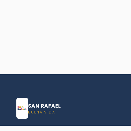
SAN RAFAEL
BUENA VIDA
Dirección De turismo de San Rafael