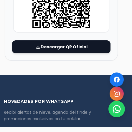
download
Descargar QR Oficial
NOVEDADES POR WHATSAPP
Recibí alertas de nieve, agenda del finde y
promociones exclusivas en tu celular.