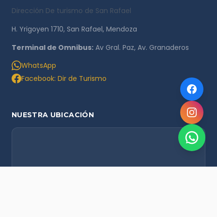
Dirección De turismo de San Rafael
H. Yrigoyen 1710, San Rafael, Mendoza
Terminal de Omnibus:
Av Gral. Paz, Av. Granaderos
WhatsApp
Facebook: Dir de Turismo
NUESTRA UBICACIÓN