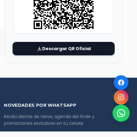
download
Descargar QR Oficial
NOVEDADES POR WHATSAPP
Recibí alertas de nieve, agenda del finde y
promociones exclusivas en tu celular.