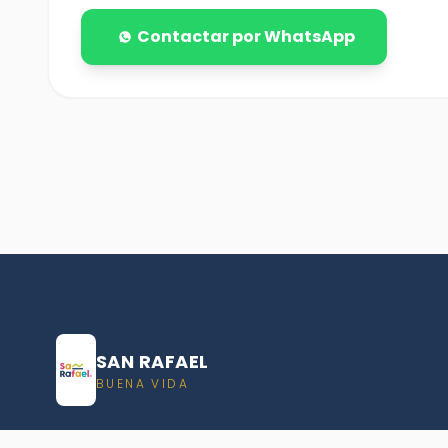
Contactar por WhatsApp
SAN RAFAEL
BUENA VIDA
Dirección De turismo de San Rafael