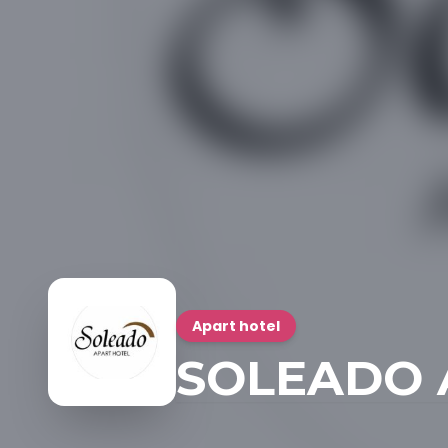
Apart hotel
SOLEADO 