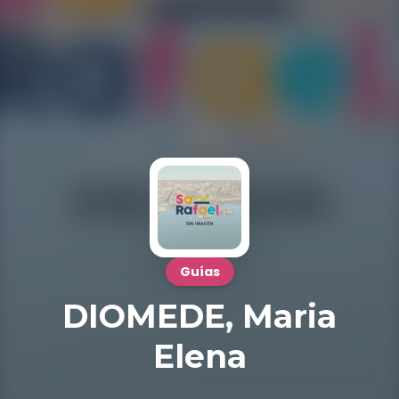
Guías
DIOMEDE, Maria
Elena