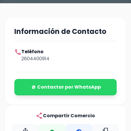
Información de Contacto
call
Teléfono
2604400914
Contactar por WhatsApp
share
Compartir Comercio