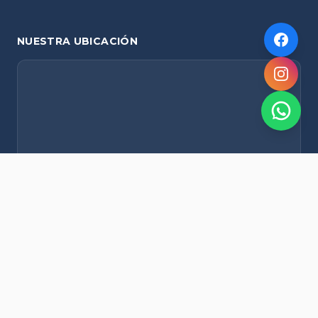
NUESTRA UBICACIÓN
NOVEDADES POR WHATSAPP
Recibí alertas de nieve, agenda del finde y promociones
exclusivas en tu celular.
Suscribirme Gratis