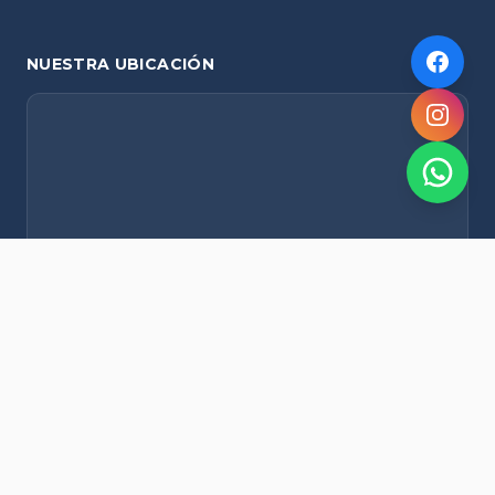
NUESTRA UBICACIÓN
NOVEDADES POR WHATSAPP
Recibí alertas de nieve, agenda del finde y promociones
exclusivas en tu celular.
Suscribirme Gratis