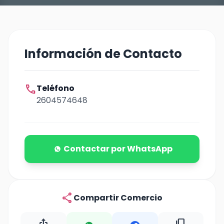
Información de Contacto
call
Teléfono
2604574648
Contactar por WhatsApp
share
Compartir Comercio