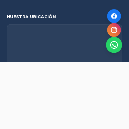
NUESTRA UBICACIÓN
NOVEDADES POR WHATSAPP
Recibí alertas de nieve, agenda del finde y promociones
exclusivas en tu celular.
Suscribirme Gratis