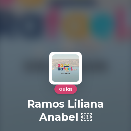
Guías
Ramos Liliana
Anabel ￼