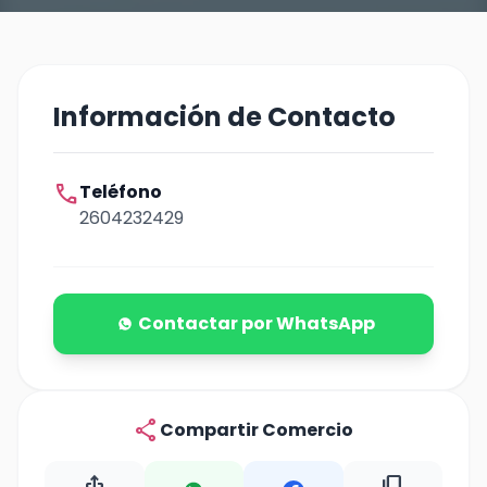
Información de Contacto
call
Teléfono
2604232429
Contactar por WhatsApp
share
Compartir Comercio