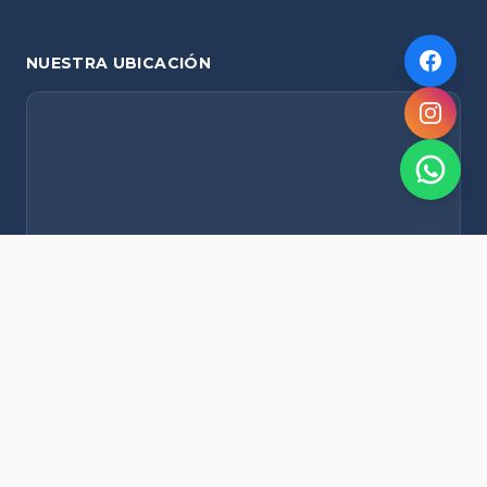
NUESTRA UBICACIÓN
NOVEDADES POR WHATSAPP
Recibí alertas de nieve, agenda del finde y promociones
exclusivas en tu celular.
Suscribirme Gratis