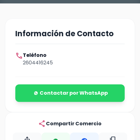
Información de Contacto
call
Teléfono
2604416245
Contactar por WhatsApp
share
Compartir Comercio