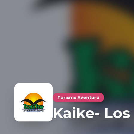
Turismo Aventura
Kaike- Lo