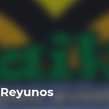
s Reyunos