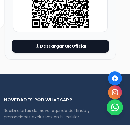
download
Descargar QR Oficial
NOVEDADES POR WHATSAPP
Recibí alertas de nieve, agenda del finde y
promociones exclusivas en tu celular.