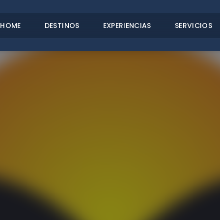
HOME
DESTINOS
EXPERIENCIAS
SERVICIOS