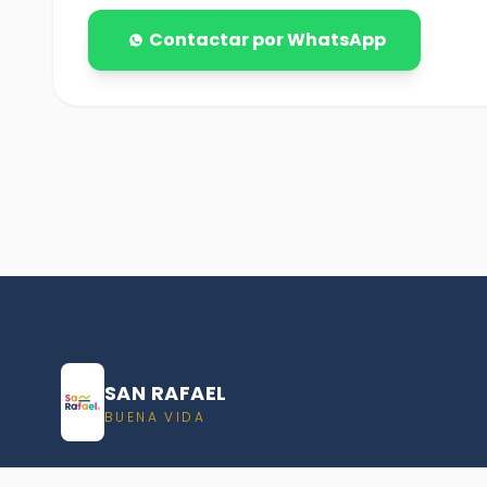
Contactar por WhatsApp
SAN RAFAEL
BUENA VIDA
Dirección De turismo de San Rafael