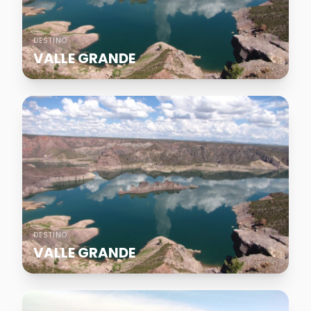
DESTINO
VALLE GRANDE
DESTINO
VALLE GRANDE