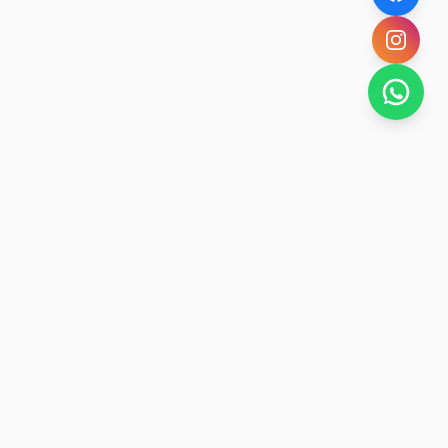
SAN RAFAEL
BUENA VIDA
Dirección De turismo de San Rafael