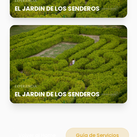
EXPERIENCIA
EL JARDIN DE LOS SENDEROS
EXPERIENCIA
EL JARDIN DE LOS SENDEROS
Volver al Home
Guía de Servicios