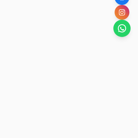
SAN RAFAEL
BUENA VIDA
Dirección De turismo de San Rafael