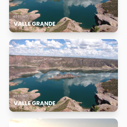
DESTINO
VALLE GRANDE
DESTINO
VALLE GRANDE