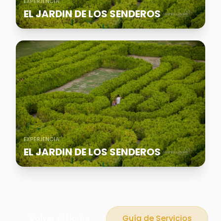
EXPERIENCIA
EL JARDIN DE LOS SENDEROS
EXPERIENCIA
EL JARDIN DE LOS SENDEROS
Volver al Home
Guía de Servicios