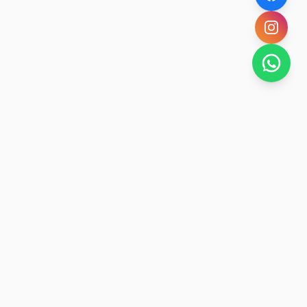
SAN RAFAEL
BUENA VIDA
Dirección De turismo de San Rafael