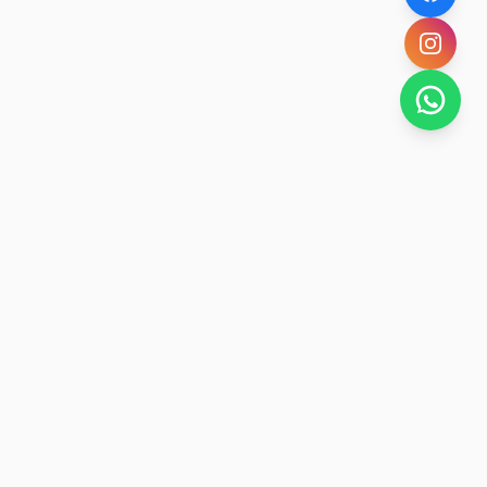
SAN RAFAEL
BUENA VIDA
Dirección De turismo de San Rafael