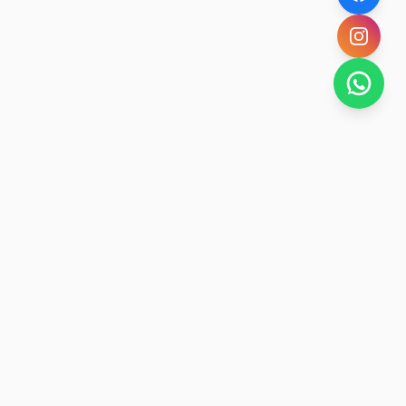
SAN RAFAEL
BUENA VIDA
Dirección De turismo de San Rafael