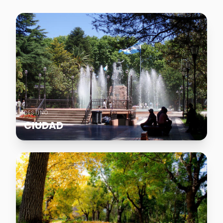
DESTINO
CIUDAD