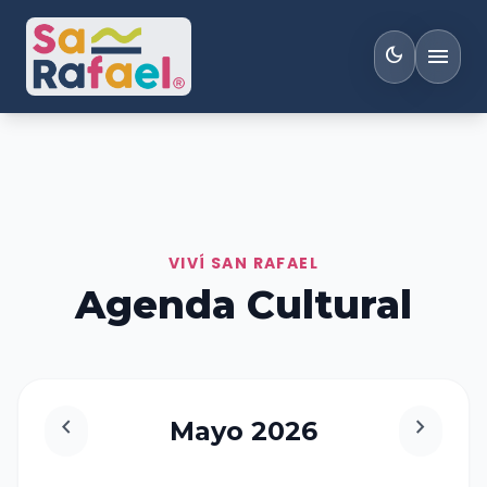
menu
dark_mode
VIVÍ SAN RAFAEL
Agenda Cultural
chevron_left
chevron_right
Mayo 2026