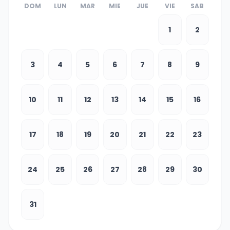
DOM
LUN
MAR
MIE
JUE
VIE
SAB
1
2
3
4
5
6
7
8
9
10
11
12
13
14
15
16
17
18
19
20
21
22
23
24
25
26
27
28
29
30
31