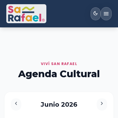
menu
dark_mode
VIVÍ SAN RAFAEL
Agenda Cultural
chevron_left
chevron_right
Junio 2026