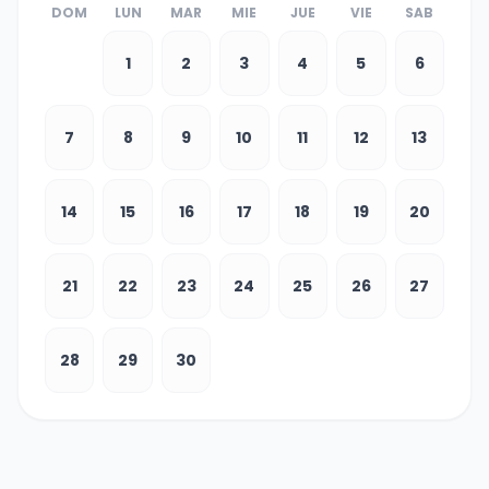
DOM
LUN
MAR
MIE
JUE
VIE
SAB
1
2
3
4
5
6
7
8
9
10
11
12
13
14
15
16
17
18
19
20
21
22
23
24
25
26
27
28
29
30