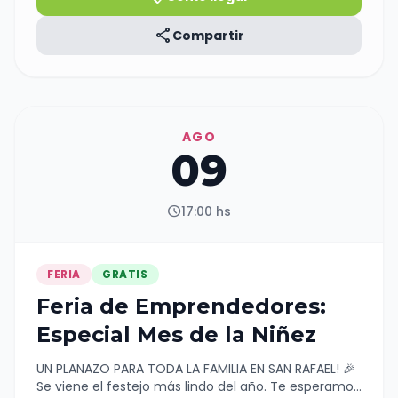
share
Compartir
AGO
09
schedule
17:00 hs
FERIA
GRATIS
Feria de Emprendedores:
Especial Mes de la Niñez
UN PLANAZO PARA TODA LA FAMILIA EN SAN RAFAEL! 🎉
Se viene el festejo más lindo del año. Te esperamos