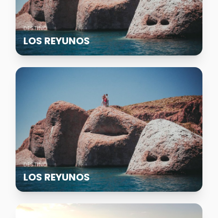
DESTINO
LOS REYUNOS
DESTINO
LOS REYUNOS