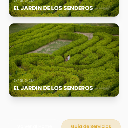
EXPERIENCIA
EL JARDIN DE LOS SENDEROS
EXPERIENCIA
EL JARDIN DE LOS SENDEROS
Volver al Home
Guía de Servicios