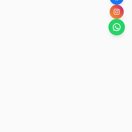
SAN RAFAEL
BUENA VIDA
Dirección De turismo de San Rafael