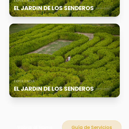
EXPERIENCIA
EL JARDIN DE LOS SENDEROS
EXPERIENCIA
EL JARDIN DE LOS SENDEROS
Volver al Home
Guía de Servicios