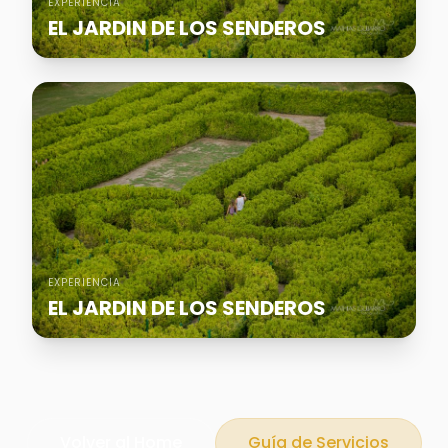
EXPERIENCIA
EL JARDIN DE LOS SENDEROS
EXPERIENCIA
EL JARDIN DE LOS SENDEROS
Volver al Home
Guía de Servicios