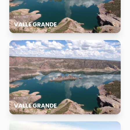
DESTINO
VALLE GRANDE
DESTINO
VALLE GRANDE