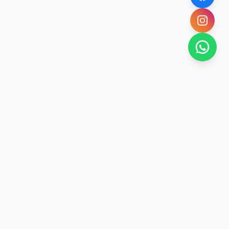
SAN RAFAEL
BUENA VIDA
Dirección De turismo de San Rafael