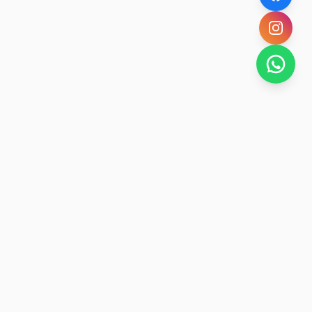
SAN RAFAEL
BUENA VIDA
Dirección De turismo de San Rafael