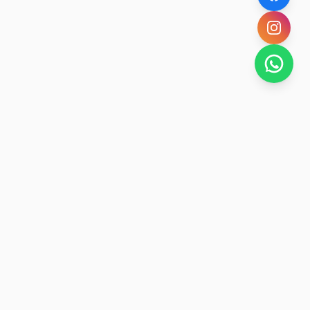
SAN RAFAEL
BUENA VIDA
Dirección De turismo de San Rafael