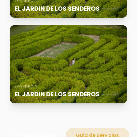
EXPERIENCIA
EL JARDIN DE LOS SENDEROS
EXPERIENCIA
EL JARDIN DE LOS SENDEROS
Volver al Home
Guía de Servicios