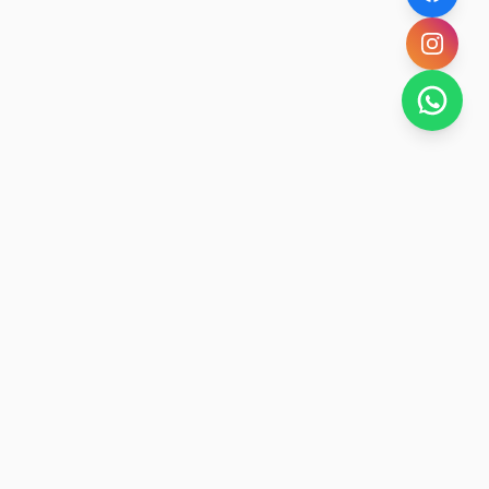
SAN RAFAEL
BUENA VIDA
Dirección De turismo de San Rafael