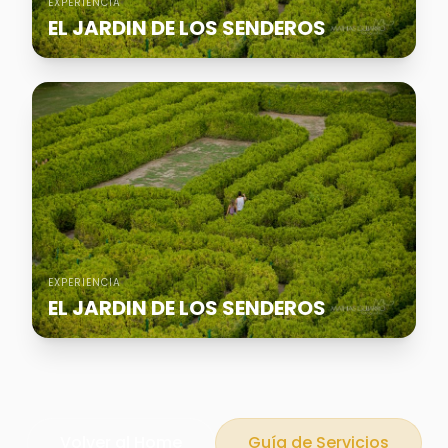
EXPERIENCIA
EL JARDIN DE LOS SENDEROS
EXPERIENCIA
EL JARDIN DE LOS SENDEROS
Volver al Home
Guía de Servicios