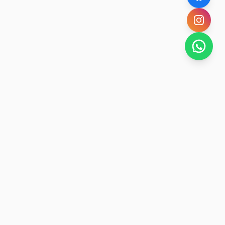
SAN RAFAEL
BUENA VIDA
Dirección De turismo de San Rafael