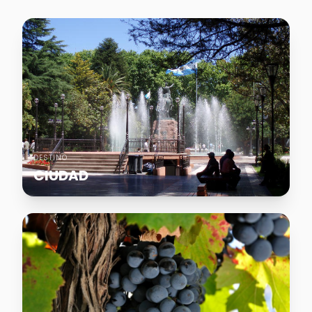
DESTINO
CIUDAD