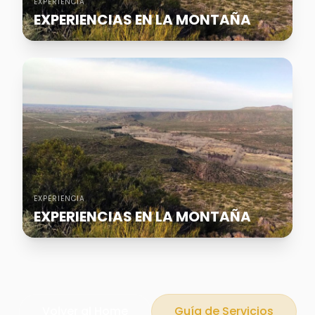
EXPERIENCIA
EXPERIENCIAS EN LA MONTAÑA
EXPERIENCIA
EXPERIENCIAS EN LA MONTAÑA
Volver al Home
Guía de Servicios