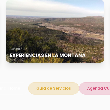
EXPERIENCIA
EXPERIENCIAS EN LA MONTAÑA
er al Home
Guía de Servicios
Agenda Cul