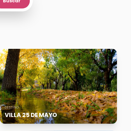
Buscar
DESTINO
VILLA 25 DE MAYO