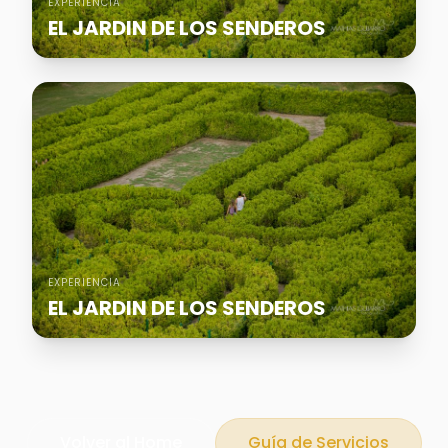
EXPERIENCIA
EL JARDIN DE LOS SENDEROS
EXPERIENCIA
EL JARDIN DE LOS SENDEROS
Volver al Home
Guía de Servicios