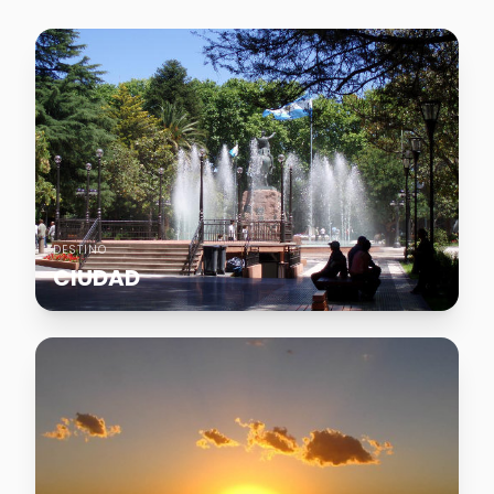
DESTINO
CIUDAD