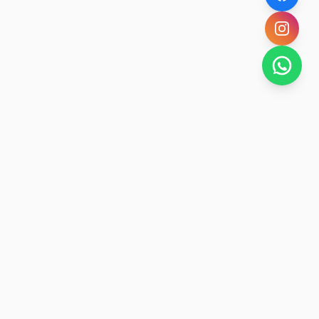
SAN RAFAEL
BUENA VIDA
Dirección De turismo de San Rafael