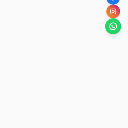
SAN RAFAEL
BUENA VIDA
Dirección De turismo de San Rafael