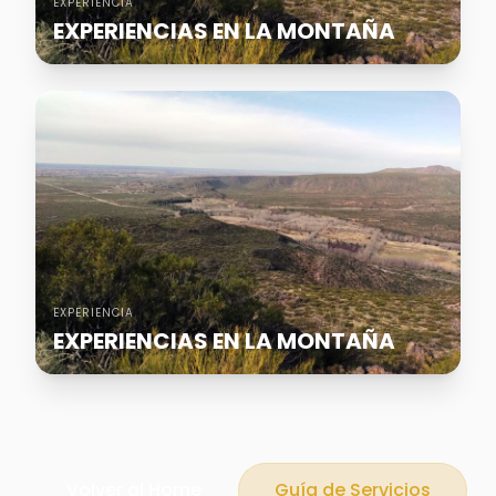
EXPERIENCIA
EXPERIENCIAS EN LA MONTAÑA
EXPERIENCIA
EXPERIENCIAS EN LA MONTAÑA
Volver al Home
Guía de Servicios