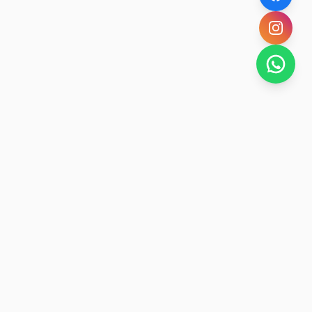
SAN RAFAEL
BUENA VIDA
Dirección De turismo de San Rafael