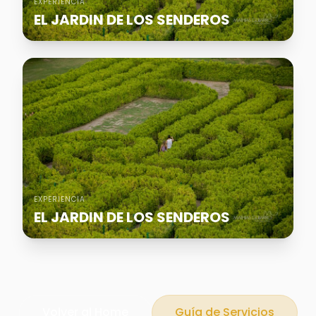
EXPERIENCIA
EL JARDIN DE LOS SENDEROS
EXPERIENCIA
EL JARDIN DE LOS SENDEROS
Volver al Home
Guía de Servicios