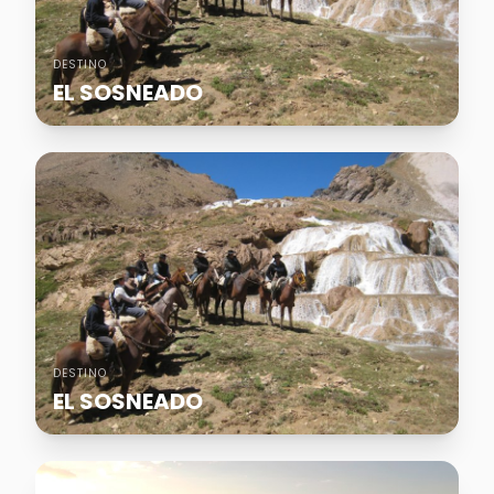
DESTINO
EL SOSNEADO
DESTINO
EL SOSNEADO