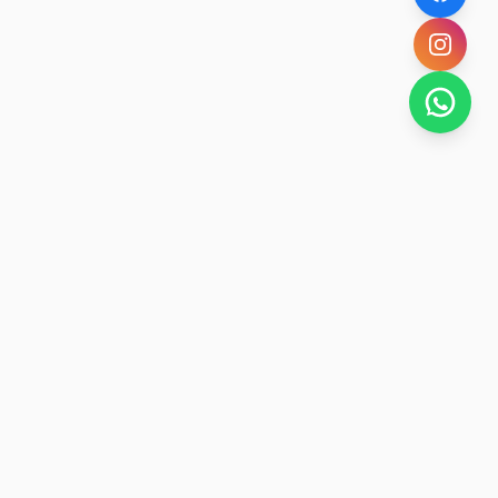
SAN RAFAEL
BUENA VIDA
Dirección De turismo de San Rafael