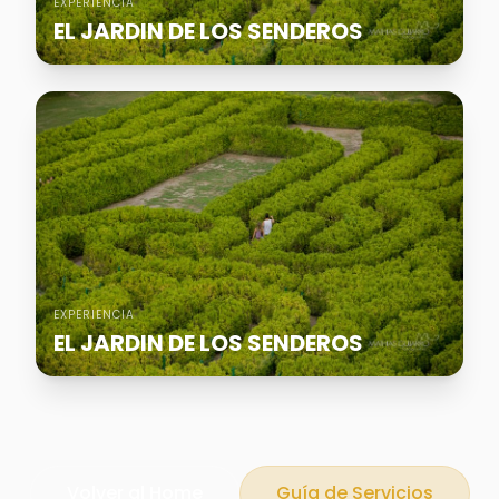
EXPERIENCIA
EL JARDIN DE LOS SENDEROS
EXPERIENCIA
EL JARDIN DE LOS SENDEROS
Volver al Home
Guía de Servicios