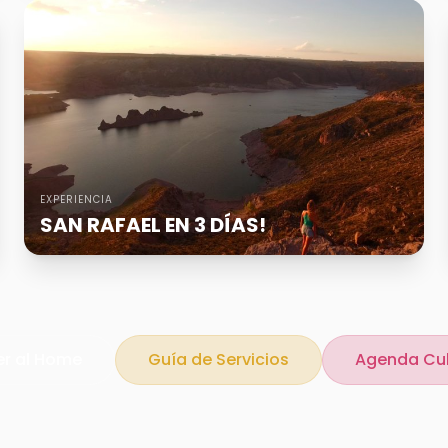
EXPERIENCIA
SAN RAFAEL EN 3 DÍAS!
er al Home
Guía de Servicios
Agenda Cul