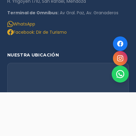
H. Yrigoyen 1710, San Rafael, Mendoza
Terminal de Omnibus:
Av Gral. Paz, Av. Granaderos
WhatsApp
Facebook: Dir de Turismo
NUESTRA UBICACIÓN
NOVEDADES POR WHATSAPP