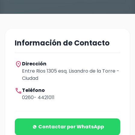
Información de Contacto
location_on
Dirección
Entre Rios 1305 esq. Lisandro de la Torre -
Ciudad
call
Teléfono
0260- 4421011
Contactar por WhatsApp