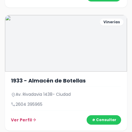
Vinerias
1933 - Almacén de Botellas
Av. Rivadavia 1438- Ciudad
location_on
call
2604 395965
Ver Perfil
arrow_forward
Consultar