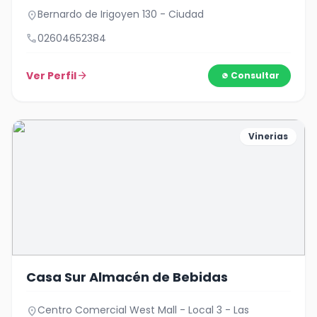
Bernardo de Irigoyen 130 - Ciudad
location_on
call
02604652384
Ver Perfil
arrow_forward
Consultar
Vinerias
Casa Sur Almacén de Bebidas
Centro Comercial West Mall - Local 3 - Las
location_on