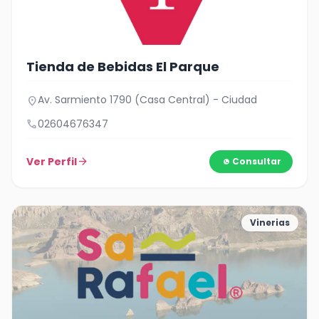
Tienda de Bebidas El Parque
Av. Sarmiento 1790 (Casa Central) - Ciudad
location_on
call
02604676347
Ver Perfil
arrow_forward
Consultar
Vinerias