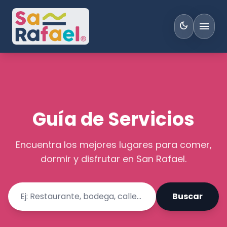
menu
dark_mode
Guía de Servicios
Encuentra los mejores lugares para comer,
dormir y disfrutar en San Rafael.
Buscar