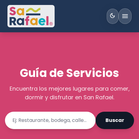
menu
dark_mode
Guía de Servicios
Encuentra los mejores lugares para comer,
dormir y disfrutar en San Rafael.
Buscar