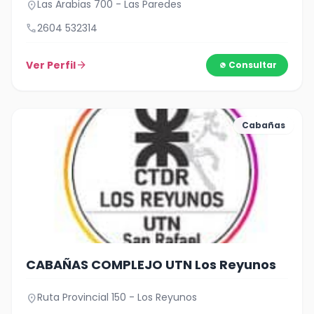
Las Arabias 700 - Las Paredes
location_on
call
2604 532314
Ver Perfil
arrow_forward
Consultar
Cabañas
CABAÑAS COMPLEJO UTN Los Reyunos
Ruta Provincial 150 - Los Reyunos
location_on