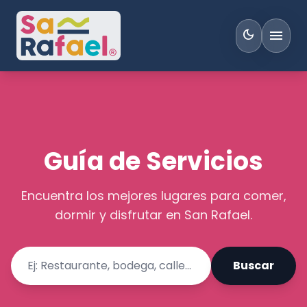
menu
dark_mode
Guía de Servicios
Encuentra los mejores lugares para comer,
dormir y disfrutar en San Rafael.
Buscar